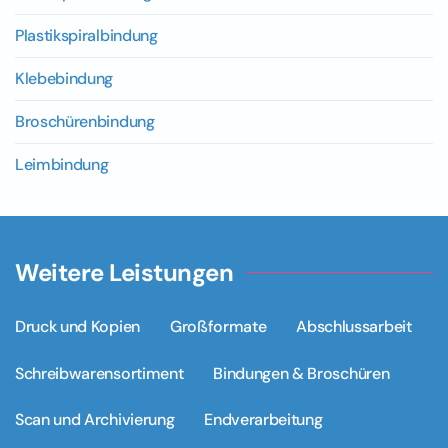
Plastikspiralbindung
Klebebindung
Broschürenbindung
Leimbindung
Weitere Leistungen
Druck und Kopien
Großformate
Abschlussarbeit
Schreibwarensortiment
Bindungen & Broschüren
Scan und Archivierung
Endverarbeitung