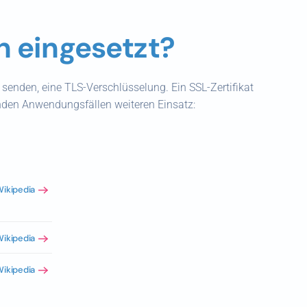
 eingesetzt?
s senden, eine TLS-Verschlüsselung. Ein SSL-Zertifikat
enden Anwendungsfällen weiteren Einsatz:
ikipedia
ikipedia
ikipedia