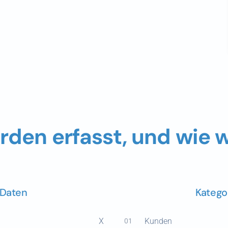
rden erfasst, und wie 
 Daten
Katego
X
Kunden
01