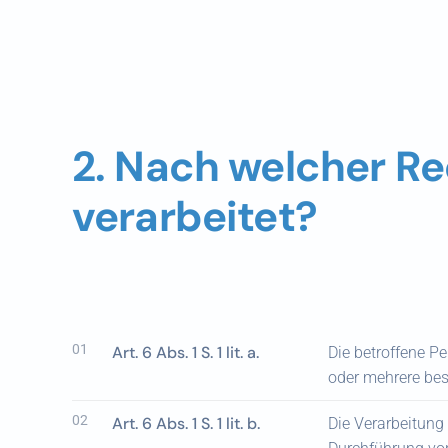
2. Nach welcher R
verarbeitet?
01
Art. 6 Abs. 1 S. 1 lit. a.
Die betroffene P
oder mehrere be
02
Art. 6 Abs. 1 S. 1 lit. b.
Die Verarbeitung 