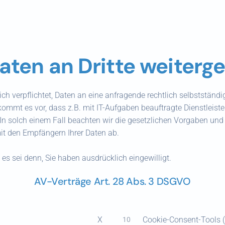
aten an Dritte weiterg
lich verpflichtet, Daten an eine anfragende rechtlich selbststän
mt es vor, dass z.B. mit IT-Aufgaben beauftragte Dienstleister 
In solch einem Fall beachten wir die gesetzlichen Vorgaben un
it den Empfängern Ihrer Daten ab.
 es sei denn, Sie haben ausdrücklich eingewilligt.
AV-Verträge Art. 28 Abs. 3 DSGVO
X
Cookie-Consent-Tools 
10