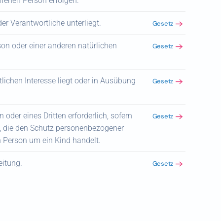
ffenen Person erfolgen.
der Verantwortliche unterliegt.
Gesetz
rson oder einer anderen natürlichen
Gesetz
tlichen Interesse liegt oder in Ausübung
Gesetz
oder eines Dritten erforderlich, sofern
Gesetz
n, die den Schutz personenbezogener
n Person um ein Kind handelt.
eitung.
Gesetz