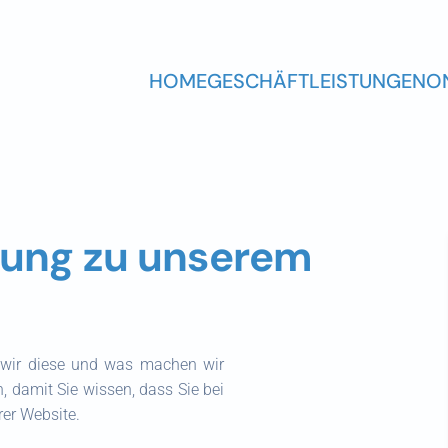
HOME
GESCHÄFT
LEISTUNGEN
O
rung zu unserem
n wir diese und was machen wir
n, damit Sie wissen, dass Sie bei
rer Website.