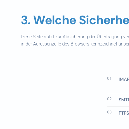
3. Welche Sicherh
Diese Seite nutzt zur Absicherung der Übertragung vert
in der Adressenzeile des Browsers kennzeichnet unser
01
IMA
02
SMT
03
FTPS