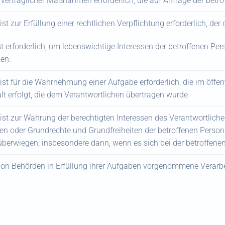
vertraglicher Maßnahmen erforderlich, die auf Anfrage der betro
st zur Erfüllung einer rechtlichen Verpflichtung erforderlich, der 
st erforderlich, um lebenswichtige Interessen der betroffenen Pe
en.
ist für die Wahrnehmung einer Aufgabe erforderlich, die im öffen
lt erfolgt, die dem Verantwortlichen übertragen wurde
ist zur Wahrung der berechtigten Interessen des Verantwortlichen 
ssen oder Grundrechte und Grundfreiheiten der betroffenen Perso
 überwiegen, insbesondere dann, wenn es sich bei der betroffene
ie von Behörden in Erfüllung ihrer Aufgaben vorgenommene Verarb