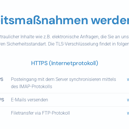
eitsmaßnahmen werden
raulicher Inhalte wie z.B. elektronische Anfragen, die Sie an un
en Sicherheitsstandart. Die TLS-Verschlüsselung findet in folg
HTTPS (Internetprotokoll)
PS
Posteingang mit dem Server synchronisieren mittels
W
des IMAP-Protokolls
PS
E-Mails versenden
W
Filetransfer via FTP-Protokoll
W