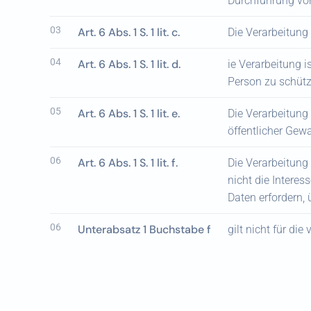
Durchführung vor
03
Art. 6 Abs. 1 S. 1 lit. c.
Die Verarbeitung i
04
Art. 6 Abs. 1 S. 1 lit. d.
ie Verarbeitung i
Person zu schütz
05
Art. 6 Abs. 1 S. 1 lit. e.
Die Verarbeitung 
öffentlicher Gewa
06
Art. 6 Abs. 1 S. 1 lit. f.
Die Verarbeitung 
nicht die Intere
Daten erfordern,
06
Unterabsatz 1 Buchstabe f
gilt nicht für d