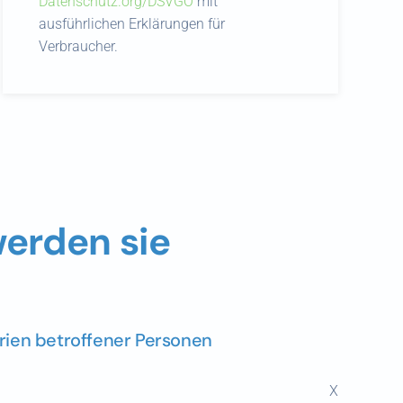
Datenschutz.org/DSVGO
mit
ausführlichen Erklärungen für
Verbraucher.
werden sie
rien betroffener Personen
X