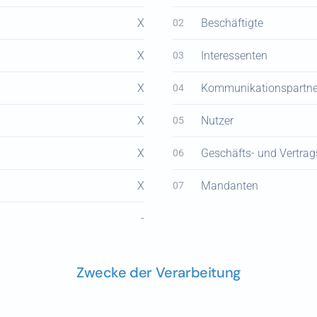
X
Beschäftigte
02
X
Interessenten
03
X
Kommunikationspartne
04
X
Nutzer
05
X
Geschäfts- und Vertrag
06
X
Mandanten
07
-
Zwecke der Verarbeitung