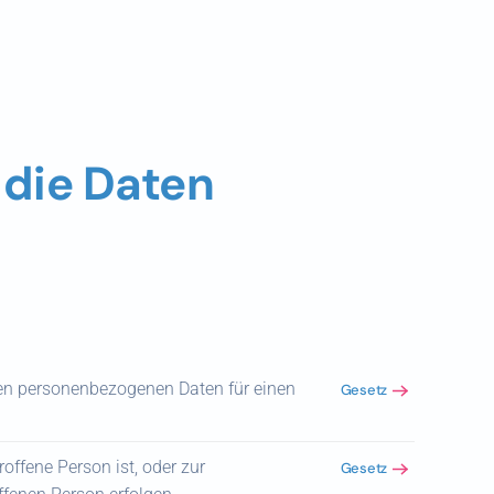
 die Daten
nden personenbezogenen Daten für einen
Gesetz
roffene Person ist, oder zur
Gesetz